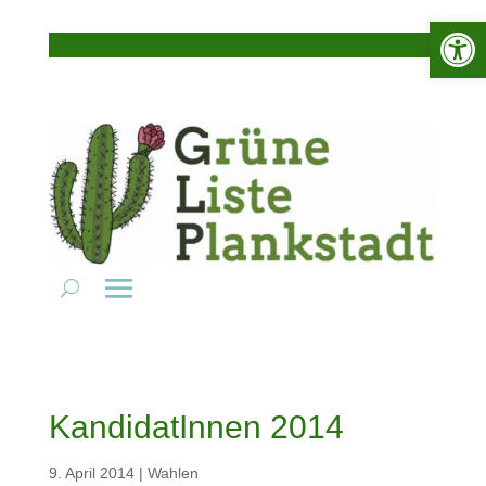
Werkzeugle
KandidatInnen 2014
9. April 2014
|
Wahlen