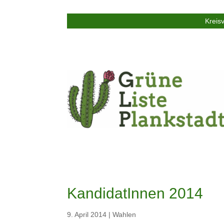
Kreis
KandidatInnen 2014
9. April 2014
|
Wahlen