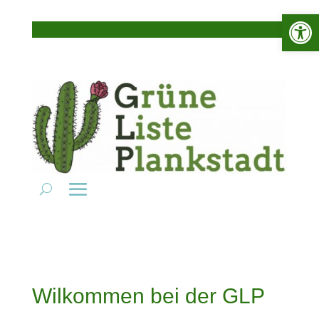
Werkzeugle
Wilkommen bei der GLP