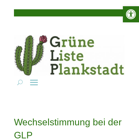
Werkzeugle
Wechselstimmung bei der
GLP