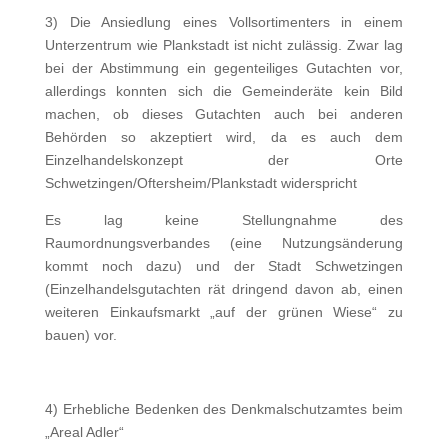
3) Die Ansiedlung eines Vollsortimenters in einem
Unterzentrum wie Plankstadt ist nicht zulässig. Zwar lag
bei der Abstimmung ein gegenteiliges Gutachten vor,
allerdings konnten sich die Gemeinderäte kein Bild
machen, ob dieses Gutachten auch bei anderen
Behörden so akzeptiert wird, da es auch dem
Einzelhandelskonzept der Orte
Schwetzingen/Oftersheim/Plankstadt widerspricht
Es lag keine Stellungnahme des
Raumordnungsverbandes (eine Nutzungsänderung
kommt noch dazu) und der Stadt Schwetzingen
(Einzelhandelsgutachten rät dringend davon ab, einen
weiteren Einkaufsmarkt „auf der grünen Wiese“ zu
bauen) vor.
4) Erhebliche Bedenken des Denkmalschutzamtes beim
„Areal Adler“