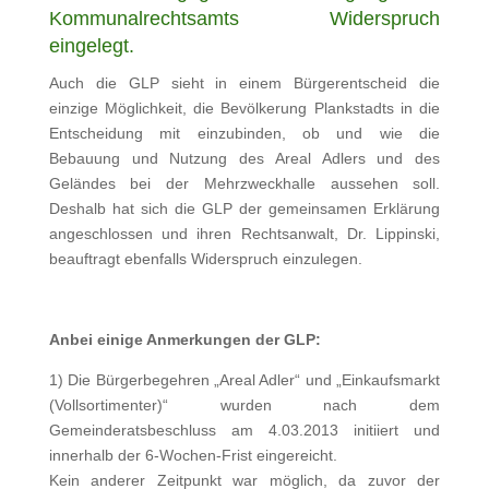
Kommunalrechtsamts Widerspruch
eingelegt.
Auch die GLP sieht in einem Bürgerentscheid die
einzige Möglichkeit, die Bevölkerung Plankstadts in die
Entscheidung mit einzubinden, ob und wie die
Bebauung und Nutzung des Areal Adlers und des
Geländes bei der Mehrzweckhalle aussehen soll.
Deshalb hat sich die GLP der gemeinsamen Erklärung
angeschlossen und ihren Rechtsanwalt, Dr. Lippinski,
beauftragt ebenfalls Widerspruch einzulegen.
Anbei einige Anmerkungen der GLP:
1) Die Bürgerbegehren „Areal Adler“ und „Einkaufsmarkt
(Vollsortimenter)“ wurden nach dem
Gemeinderatsbeschluss am 4.03.2013 initiiert und
innerhalb der 6-Wochen-Frist eingereicht.
Kein anderer Zeitpunkt war möglich, da zuvor der