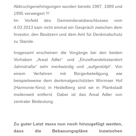
Abbruchgenehmigungen wurden bereits 1987, 1989 und
1995 verweigert !!!
Im Vorfeld des Gemeinderatsbeschlusses vom
4.03.2013 kam nicht einmal ein Gespräch zwischen dem
Investor, den Besitzern und dem Amt für Denkmalschutz
zu Stande.
Insgesamt erscheinen die Vorgänge bei den beiden
Vorhaben „Areal Adler“ und „Einzelhandelsstandort
Jahnstraße“ sehr merkwürdig und „aufgestülpt“. Von
einem Verfahren mit Bürgerbeteiligung wie
beispielsweise dem denkmalgeschützten Wormser Hof
(Harmonie-Kino) in Heidelberg sind wir in Plankstadt
meilenweit entfernt. Dabei ist das Areal Adler von
zentraler Bedeutung.
Zu guter Letzt muss nun noch hinzugefügt werden,
dass die Bebauungspläne inzwischen