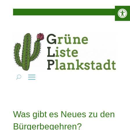
Werkzeugle
Was gibt es Neues zu den
Bürgerbegehren?