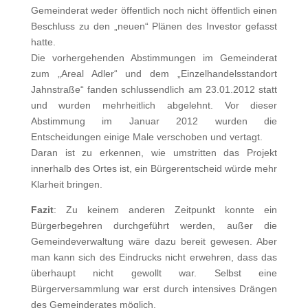
Gemeinderat weder öffentlich noch nicht öffentlich einen
Beschluss zu den „neuen“ Plänen des Investor gefasst
hatte.
Die vorhergehenden Abstimmungen im Gemeinderat
zum „Areal Adler“ und dem „Einzelhandelsstandort
Jahnstraße“ fanden schlussendlich am 23.01.2012 statt
und wurden mehrheitlich abgelehnt. Vor dieser
Abstimmung im Januar 2012 wurden die
Entscheidungen einige Male verschoben und vertagt.
Daran ist zu erkennen, wie umstritten das Projekt
innerhalb des Ortes ist, ein Bürgerentscheid würde mehr
Klarheit bringen.
Fazit
: Zu keinem anderen Zeitpunkt konnte ein
Bürgerbegehren durchgeführt werden, außer die
Gemeindeverwaltung wäre dazu bereit gewesen. Aber
man kann sich des Eindrucks nicht erwehren, dass das
überhaupt nicht gewollt war. Selbst eine
Bürgerversammlung war erst durch intensives Drängen
des Gemeinderates möglich.