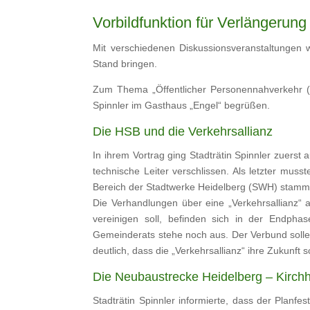
Vorbildfunktion für Verlängerung
Mit verschiedenen Diskussionsveranstaltungen 
Stand bringen.
Zum Thema „Öffentlicher Personennahverkehr (Ö
Spinnler im Gasthaus „Engel“ begrüßen.
Die HSB und die Verkehrsallianz
In ihrem Vortrag ging Stadträtin Spinnler zuerst
technische Leiter verschlissen. Als letzter mus
Bereich der Stadtwerke Heidelberg (SWH) stamm
Die Verhandlungen über eine „Verkehrsallianz“
vereinigen soll, befinden sich in der Endphas
Gemeinderats stehe noch aus. Der Verbund solle 
deutlich, dass die „Verkehrsallianz“ ihre Zuku
Die Neubaustrecke Heidelberg – Kirch
Stadträtin Spinnler informierte, dass der Planfe