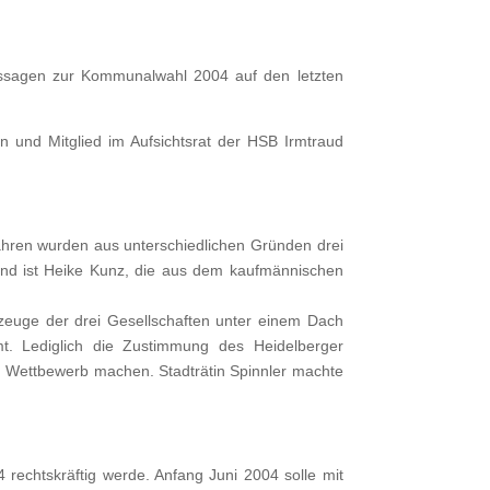
Aussagen zur Kommunalwahl 2004 auf den letzten
 und Mitglied im Aufsichtsrat der HSB Irmtraud
 Jahren wurden aus unterschiedlichen Gründen drei
stand ist Heike Kunz, die aus dem kaufmännischen
zeuge der drei Gesellschaften unter einem Dach
mmt. Lediglich die Zustimmung des Heidelberger
en Wettbewerb machen. Stadträtin Spinnler machte
4 rechtskräftig werde. Anfang Juni 2004 solle mit