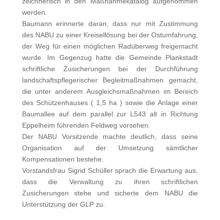
zeichnerisch in den Maßnahmekatalog aufgenommen
werden.
Baumann erinnerte daran, dass nur mit Zustimmung
des NABU zu einer Kreisellösung bei der Ostumfahrung,
der Weg für einen möglichen Radüberweg freigemacht
wurde. Im Gegenzug hatte die Gemeinde Plankstadt
schriftliche Zusicherungen bei der Durchführung
landschaftspflegerischer Begleitmaßnahmen gemacht,
die unter anderem Ausgleichsmaßnahmen im Bereich
des Schützenhauses ( 1,5 ha ) sowie die Anlage einer
Baumallee auf dem parallel zur L543 alt in Richtung
Eppelheim führenden Feldweg vorsehen.
Der NABU Vorsitzende machte deutlich, dass seine
Organisation auf der Umsetzung sämtlicher
Kompensationen bestehe.
Vorstandsfrau Sigrid Schüller sprach die Erwartung aus,
dass die Verwaltung zu ihren schriftlichen
Zusicherungen stehe und sicherte dem NABU die
Unterstützung der GLP zu.