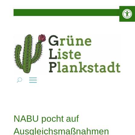
Werkzeugle
NABU pocht auf
Ausgleichsmaßnahmen