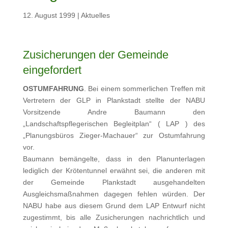
12. August 1999
|
Aktuelles
Zusicherungen der Gemeinde
eingefordert
OSTUMFAHRUNG
. Bei einem sommerlichen Treffen mit
Vertretern der GLP in Plankstadt stellte der NABU
Vorsitzende Andre Baumann den
„Landschaftspflegerischen Begleitplan“ ( LAP ) des
„Planungsbüros Zieger-Machauer“ zur Ostumfahrung
vor.
Baumann bemängelte, dass in den Planunterlagen
lediglich der Krötentunnel erwähnt sei, die anderen mit
der Gemeinde Plankstadt ausgehandelten
Ausgleichsmaßnahmen dagegen fehlen würden. Der
NABU habe aus diesem Grund dem LAP Entwurf nicht
zugestimmt, bis alle Zusicherungen nachrichtlich und