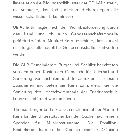
liefere auch die Bildungspolitik unter der CDU-Ministerin,
die versuche, das Rad zurück zu drehen gegen alle
wissenschaftlichen Erkenntnisse.
Uli Auffarth fragte nach der Wohnbauförderung durch
das Land und ob auch Genossenschaftsmodelle
gefördert würden. Manfred Kern berichtete, dass zurzeit
ein Bürgschaftsmodell für Genossenschaften entworfen
werde.
Die GLP-Gemeinderäte Burger und Schüller berichteten
von den hohen Kosten der Gemeinde für Unterhalt und
Sanierung von Schulen und Infrastruktur. In diesem
Zusammenhang baten sie Kern zu prüfen, wie die
Sanierung des Lehrschwimmbads der Friedrichschule
finanziell gefördert werden könne.
Thomas Burger bedankte sich noch einmal bei Manfred
Kern für die Unterstützung bei der Suche nach einem
Spender für Musikinstrumente. Die Postillion-
Kinderkrippe kam in den Genuss einer großzügigen