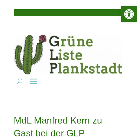
Werkzeugle
MdL Manfred Kern zu
Gast bei der GLP