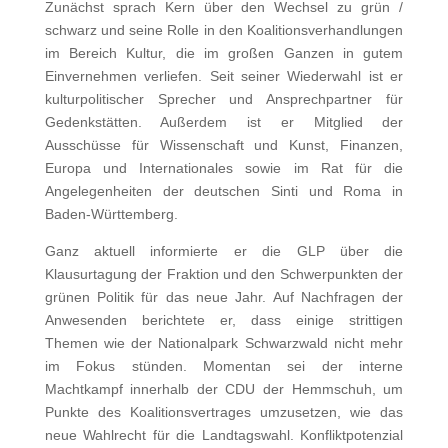
Zunächst sprach Kern über den Wechsel zu grün /
schwarz und seine Rolle in den Koalitionsverhandlungen
im Bereich Kultur, die im großen Ganzen in gutem
Einvernehmen verliefen. Seit seiner Wiederwahl ist er
kulturpolitischer Sprecher und Ansprechpartner für
Gedenkstätten. Außerdem ist er Mitglied der
Ausschüsse für Wissenschaft und Kunst, Finanzen,
Europa und Internationales sowie im Rat für die
Angelegenheiten der deutschen Sinti und Roma in
Baden-Württemberg.
Ganz aktuell informierte er die GLP über die
Klausurtagung der Fraktion und den Schwerpunkten der
grünen Politik für das neue Jahr. Auf Nachfragen der
Anwesenden berichtete er, dass einige strittigen
Themen wie der Nationalpark Schwarzwald nicht mehr
im Fokus stünden. Momentan sei der interne
Machtkampf innerhalb der CDU der Hemmschuh, um
Punkte des Koalitionsvertrages umzusetzen, wie das
neue Wahlrecht für die Landtagswahl. Konfliktpotenzial