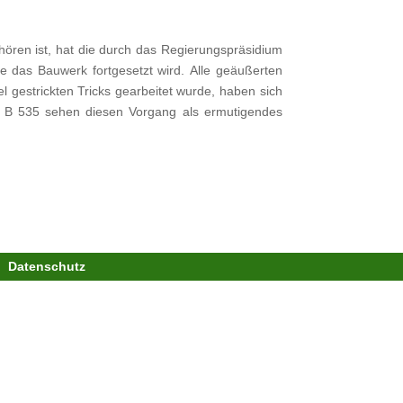
ören ist, hat die durch das Regierungspräsidium
e das Bauwerk fortgesetzt wird. Alle geäußerten
 gestrickten Tricks gearbeitet wurde, haben sich
er B 535 sehen diesen Vorgang als ermutigendes
Datenschutz