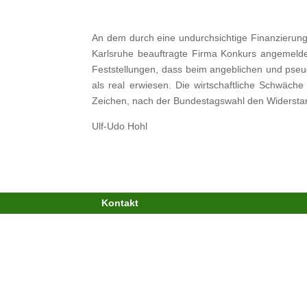
An dem durch eine undurchsichtige Finanzierung
Karlsruhe beauftragte Firma Konkurs angemeldet
Feststellungen, dass beim angeblichen und pseud
als real erwiesen. Die wirtschaftliche Schwäc
Zeichen, nach der Bundestagswahl den Widerstand 
Ulf-Udo Hohl
Kontakt