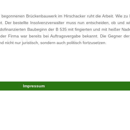
 begonnenen Brückenbauwerk im Hirschacker ruht die Arbeit. Wie zu h
. Der bestellte Insolvenzverwalter muss nun entscheiden, ob und wi
ofinanzierten Baubeginn der B 535 mit fingierten und mit heißer Nadel
he der Firma war bereits bei Auftragsvergabe bekannt. Die Gegner d
nicht nur juristisch, sondern auch politisch fortzusetzen.
Impressum