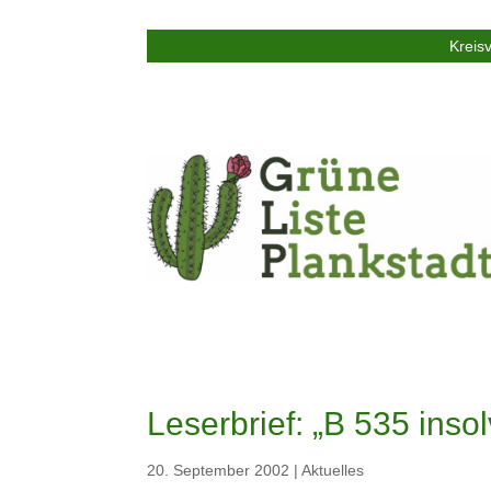
Kreis
Leserbrief: „B 535 insol
20. September 2002
|
Aktuelles