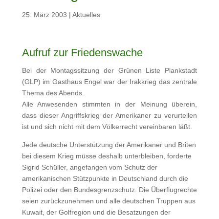
25. März 2003
|
Aktuelles
Aufruf zur Friedenswache
Bei der Montagssitzung der Grünen Liste Plankstadt
(GLP) im Gasthaus Engel war der Irakkrieg das zentrale
Thema des Abends.
Alle Anwesenden stimmten in der Meinung überein,
dass dieser Angriffskrieg der Amerikaner zu verurteilen
ist und sich nicht mit dem Völkerrecht vereinbaren läßt.
Jede deutsche Unterstützung der Amerikaner und Briten
bei diesem Krieg müsse deshalb unterbleiben, forderte
Sigrid Schüller, angefangen vom Schutz der
amerikanischen Stützpunkte in Deutschland durch die
Polizei oder den Bundesgrenzschutz. Die Überflugrechte
seien zurückzunehmen und alle deutschen Truppen aus
Kuwait, der Golfregion und die Besatzungen der