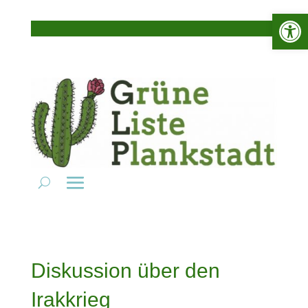
Werkzeugle
Diskussion über den
Irakkrieg