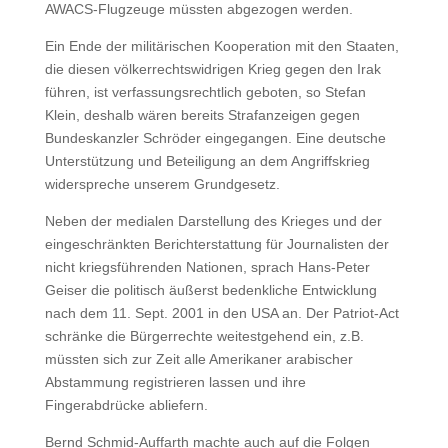
AWACS-Flugzeuge müssten abgezogen werden.
Ein Ende der militärischen Kooperation mit den Staaten,
die diesen völkerrechtswidrigen Krieg gegen den Irak
führen, ist verfassungsrechtlich geboten, so Stefan
Klein, deshalb wären bereits Strafanzeigen gegen
Bundeskanzler Schröder eingegangen. Eine deutsche
Unterstützung und Beteiligung an dem Angriffskrieg
widerspreche unserem Grundgesetz.
Neben der medialen Darstellung des Krieges und der
eingeschränkten Berichterstattung für Journalisten der
nicht kriegsführenden Nationen, sprach Hans-Peter
Geiser die politisch äußerst bedenkliche Entwicklung
nach dem 11. Sept. 2001 in den USA an. Der Patriot-Act
schränke die Bürgerrechte weitestgehend ein, z.B.
müssten sich zur Zeit alle Amerikaner arabischer
Abstammung registrieren lassen und ihre
Fingerabdrücke abliefern.
Bernd Schmid-Auffarth machte auch auf die Folgen