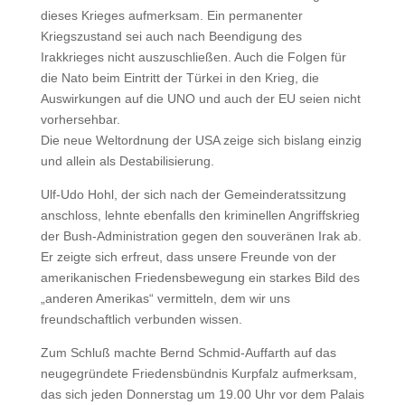
dieses Krieges aufmerksam. Ein permanenter
Kriegszustand sei auch nach Beendigung des
Irakkrieges nicht auszuschließen. Auch die Folgen für
die Nato beim Eintritt der Türkei in den Krieg, die
Auswirkungen auf die UNO und auch der EU seien nicht
vorhersehbar.
Die neue Weltordnung der USA zeige sich bislang einzig
und allein als Destabilisierung.
Ulf-Udo Hohl, der sich nach der Gemeinderatssitzung
anschloss, lehnte ebenfalls den kriminellen Angriffskrieg
der Bush-Administration gegen den souveränen Irak ab.
Er zeigte sich erfreut, dass unsere Freunde von der
amerikanischen Friedensbewegung ein starkes Bild des
„anderen Amerikas“ vermitteln, dem wir uns
freundschaftlich verbunden wissen.
Zum Schluß machte Bernd Schmid-Auffarth auf das
neugegründete Friedensbündnis Kurpfalz aufmerksam,
das sich jeden Donnerstag um 19.00 Uhr vor dem Palais