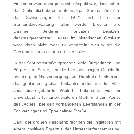
Ein immer wieder vorgebrachter Aspekt war, dass sofern
der Denkmalschutz beim ehemaligen Gasthof „Adler“ in
der Schwetzinger Str. 19-21 mit Hilfe der
Gemeindeverwaltung fallen würde, brechen alle
Dämme. Anderen privaten Besitzern
denkmalgeschützter Häuser im historischen Ortskern
wäre dann nicht mehr zu vermitteln, warum sie die
Denkmalschutzauflagen erfüllen sollten.
In der Schubertstraße sprachen viele Bürgerinnen und
Bürger ihre Sorge, um die hier ansässigen Geschäfte
und die gute Nahversorgung aus. Durch die Konkurrenz
des geplanten, großen Einkaufsmarktes bei der MZH
seien diese gefährdet. Weiterhin bekundeten viele ihr
Unverständnis für einen weiteren Markt und zum Abriss
des „Adlers“ bei den vorhandenen Leerständen in der
Schwetzinger und Eppelheimer Straße.
Dank der großen Resonanz rechnen die Initiatoren mit
einem positiven Ergebnis der Unterschriftensammlung.