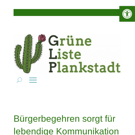
Werkzeugle
Bürgerbegehren sorgt für
lebendige Kommunikation