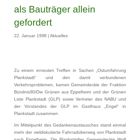
als Bauträger allein
gefordert
22. Januar 1998
|
Aktuelles
Zu einem erneuten Treffen in Sachen „Ostumfahrung
Plankstadt“ und den damit verbundenen
Verkehrsproblemen, kamen Gemeinderäte der Fraktion
Bündnis90/Die Grünen aus Eppelheim und der Grünen
Liste Plankstadt (GLP) sowie Vertreter des NABU und
der Vorstandes der GLP im Gasthaus „Engel“ in
Plankstadt zusammen.
Im Mittelpunkt des Gedankenaustausches stand einmal
mehr der vieldiskutierte Fahrradüberweg von Plankstadt
nach Eppelheim. Die Plankstädter Gemeinderäte Wolf