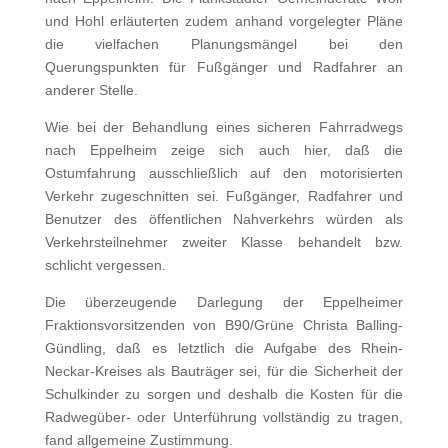
und Hohl erläuterten zudem anhand vorgelegter Pläne
die vielfachen Planungsmängel bei den
Querungspunkten für Fußgänger und Radfahrer an
anderer Stelle.
Wie bei der Behandlung eines sicheren Fahrradwegs
nach Eppelheim zeige sich auch hier, daß die
Ostumfahrung ausschließlich auf den motorisierten
Verkehr zugeschnitten sei. Fußgänger, Radfahrer und
Benutzer des öffentlichen Nahverkehrs würden als
Verkehrsteilnehmer zweiter Klasse behandelt bzw.
schlicht vergessen.
Die überzeugende Darlegung der Eppelheimer
Fraktionsvorsitzenden von B90/Grüne Christa Balling-
Gündling, daß es letztlich die Aufgabe des Rhein-
Neckar-Kreises als Bauträger sei, für die Sicherheit der
Schulkinder zu sorgen und deshalb die Kosten für die
Radwegüber- oder Unterführung vollständig zu tragen,
fand allgemeine Zustimmung.