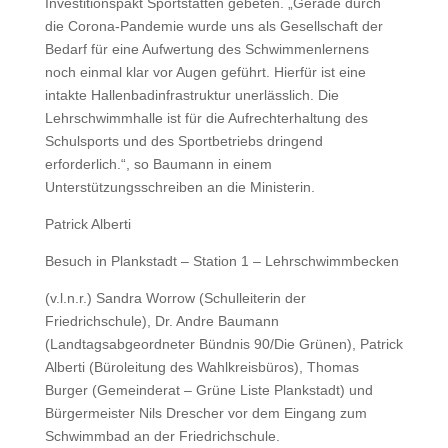
Investitionspakt Sportstätten gebeten. „Gerade durch
die Corona-Pandemie wurde uns als Gesellschaft der
Bedarf für eine Aufwertung des Schwimmenlernens
noch einmal klar vor Augen geführt. Hierfür ist eine
intakte Hallenbadinfrastruktur unerlässlich. Die
Lehrschwimmhalle ist für die Aufrechterhaltung des
Schulsports und des Sportbetriebs dringend
erforderlich.“, so Baumann in einem
Unterstützungsschreiben an die Ministerin.
Patrick Alberti
Besuch in Plankstadt – Station 1 – Lehrschwimmbecken
(v.l.n.r.) Sandra Worrow (Schulleiterin der
Friedrichschule), Dr. Andre Baumann
(Landtagsabgeordneter Bündnis 90/Die Grünen), Patrick
Alberti (Büroleitung des Wahlkreisbüros), Thomas
Burger (Gemeinderat – Grüne Liste Plankstadt) und
Bürgermeister Nils Drescher vor dem Eingang zum
Schwimmbad an der Friedrichschule.