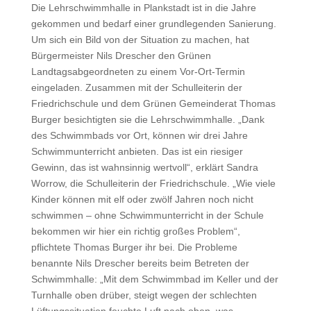
Die Lehrschwimmhalle in Plankstadt ist in die Jahre
gekommen und bedarf einer grundlegenden Sanierung.
Um sich ein Bild von der Situation zu machen, hat
Bürgermeister Nils Drescher den Grünen
Landtagsabgeordneten zu einem Vor-Ort-Termin
eingeladen. Zusammen mit der Schulleiterin der
Friedrichschule und dem Grünen Gemeinderat Thomas
Burger besichtigten sie die Lehrschwimmhalle. „Dank
des Schwimmbads vor Ort, können wir drei Jahre
Schwimmunterricht anbieten. Das ist ein riesiger
Gewinn, das ist wahnsinnig wertvoll“, erklärt Sandra
Worrow, die Schulleiterin der Friedrichschule. „Wie viele
Kinder können mit elf oder zwölf Jahren noch nicht
schwimmen – ohne Schwimmunterricht in der Schule
bekommen wir hier ein richtig großes Problem“,
pflichtete Thomas Burger ihr bei. Die Probleme
benannte Nils Drescher bereits beim Betreten der
Schwimmhalle: „Mit dem Schwimmbad im Keller und der
Turnhalle oben drüber, steigt wegen der schlechten
Lüftungssituation feuchte Luft nach oben, was