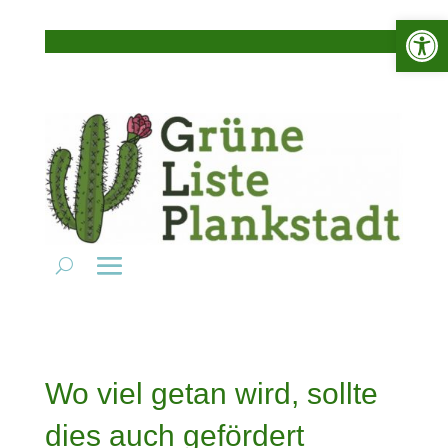
Werkzeugle
Wo viel getan wird, sollte
dies auch gefördert