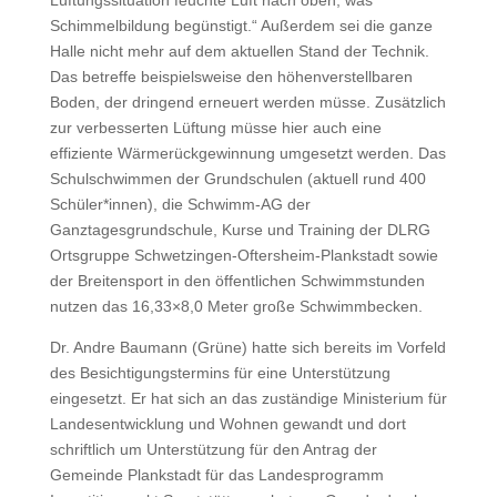
Schimmelbildung begünstigt.“ Außerdem sei die ganze
Halle nicht mehr auf dem aktuellen Stand der Technik.
Das betreffe beispielsweise den höhenverstellbaren
Boden, der dringend erneuert werden müsse. Zusätzlich
zur verbesserten Lüftung müsse hier auch eine
effiziente Wärmerückgewinnung umgesetzt werden. Das
Schulschwimmen der Grundschulen (aktuell rund 400
Schüler*innen), die Schwimm-AG der
Ganztagesgrundschule, Kurse und Training der DLRG
Ortsgruppe Schwetzingen-Oftersheim-Plankstadt sowie
der Breitensport in den öffentlichen Schwimmstunden
nutzen das 16,33×8,0 Meter große Schwimmbecken.
Dr. Andre Baumann (Grüne) hatte sich bereits im Vorfeld
des Besichtigungstermins für eine Unterstützung
eingesetzt. Er hat sich an das zuständige Ministerium für
Landesentwicklung und Wohnen gewandt und dort
schriftlich um Unterstützung für den Antrag der
Gemeinde Plankstadt für das Landesprogramm