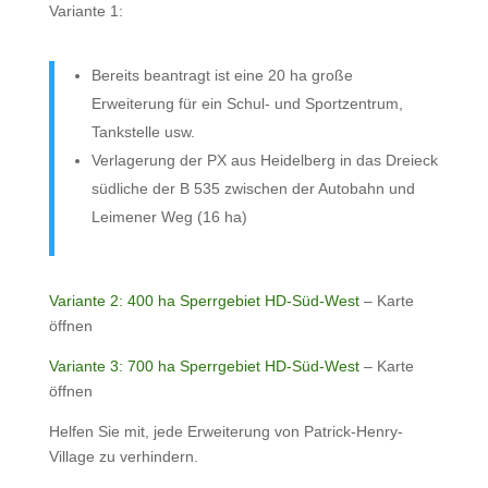
Variante 1:
Bereits beantragt ist eine 20 ha große
Erweiterung für ein Schul- und Sportzentrum,
Tankstelle usw.
Verlagerung der PX aus Heidelberg in das Dreieck
südliche der B 535 zwischen der Autobahn und
Leimener Weg (16 ha)
Variante 2: 400 ha Sperrgebiet HD-Süd-West
– Karte
öffnen
Variante 3: 700 ha Sperrgebiet HD-Süd-West
– Karte
öffnen
Helfen Sie mit, jede Erweiterung von Patrick-Henry-
Village zu verhindern.