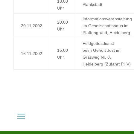
18.00
Plankstadt
Uhr
Informationsveranstaltung
20.00
20.11.2002
im Gesellschaftshaus im
Uhr
Pfaffengrund, Heidelberg
Feldgottesdienst
16.00
beim Gehöft Jost im
16.11.2002
Uhr
Grasweg Nr. 8,
Heidelberg (Zufahrt PHV)