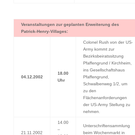
Veranstaltungen zur geplanten Erweiterung des
Patrick-Henry-Villages:
Colonel Rush von der US-
Army kommt zur
Bezirksbeiratssitzung
Pfaffengrund / Kirchheim,
ins Gesellschaftshaus
18.00
04.12.2002
Pfaffengrund,
Uhr
Schwalbenweg 1/2, um
zu den
Flächenanforderungen
der US-Army Stellung zu
nehmen.
14.00
Unterschriftensammlung
–
21.11.2002
beim Wochenmarkt in