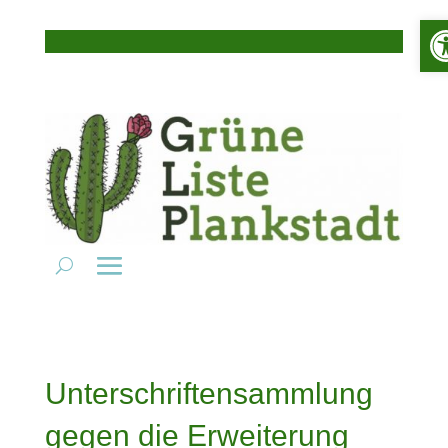
Werk
Unterschriftensammlung
gegen die Erweiterung