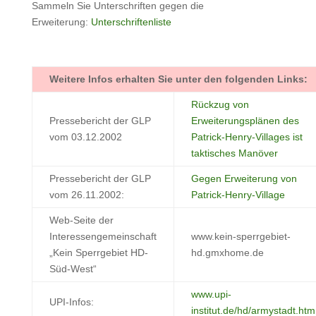
Sammeln Sie Unterschriften gegen die
Erweiterung:
Unterschriftenliste
Weitere Infos erhalten Sie unter den folgenden Links:
Rückzug von
Pressebericht der GLP
Erweiterungsplänen des
vom 03.12.2002
Patrick-Henry-Villages ist
taktisches Manöver
Pressebericht der GLP
Gegen Erweiterung von
vom 26.11.2002:
Patrick-Henry-Village
Web-Seite der
Interessengemeinschaft
www.kein-sperrgebiet-
„Kein Sperrgebiet HD-
hd.gmxhome.de
Süd-West“
www.upi-
UPI-Infos:
institut.de/hd/armystadt.htm