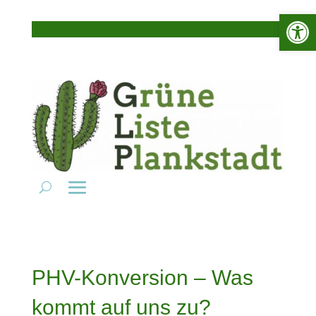
Werkzeugle
PHV-Konversion – Was
kommt auf uns zu?