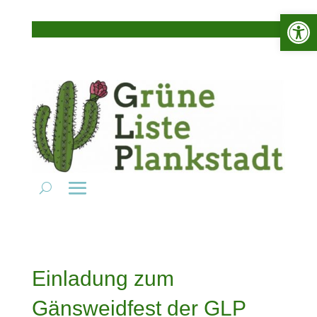
Werkzeugle
Einladung zum
Gänsweidfest der GLP