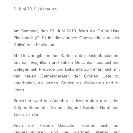
9. Juni 2019
|
Aktuelles
Am Samstag, den 22. Juni 2019, feiert die Grüne Liste
Plankstadt (GLP) ihr diesjähriges Gänsweidfest an der
Grillhütte in Plankstadt.
Ab 15 Uhr gibt es bei Kaffee und selbstgebackenem
Kuchen, Gegrilltem und kühlen Getränken ausreichend
Gelegenheit, Freunde und Bekannte zu treffen, sich mit
den neuen Gemeinderäten der Grünen Liste zu
unterhalten, die letzten Wahlen zu diskutieren und zu
feiern.
Bereichert wird das Angebot in diesem Jahr durch den
Crêpes-Stand der Grünen Jugend Kurpfalz-Hardt von
15 bis 17 Uhr.
Auch die kleinen Besucher können sich auf
Kinderschminken und bei warmem Wetter auf