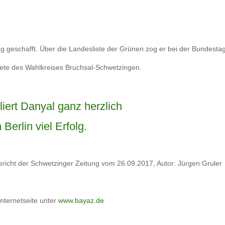
g geschafft. Über die Landesliste der Grünen zog er bei der Bundesta
nete des Wahlkreises Bruchsal-Schwetzingen.
liert Danyal ganz herzlich
Berlin viel Erfolg.
richt der Schwetzinger Zeitung vom 26.09.2017, Autor: Jürgen Grule
nternetseite unter
www.bayaz.de