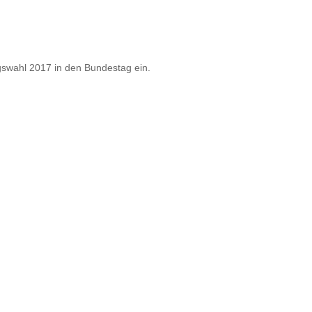
gswahl 2017 in den Bundestag ein.
r