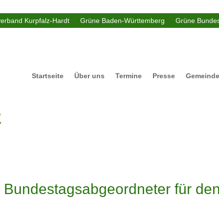
verband Kurpfalz-Hardt
Grüne Baden-Württemberg
Grüne Bundes
Startseite
Über uns
Termine
Presse
Gemeinde
 Bundestagsabgeordneter für den