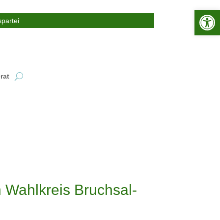
Werkzeugle
partei
rat
 Wahlkreis Bruchsal-