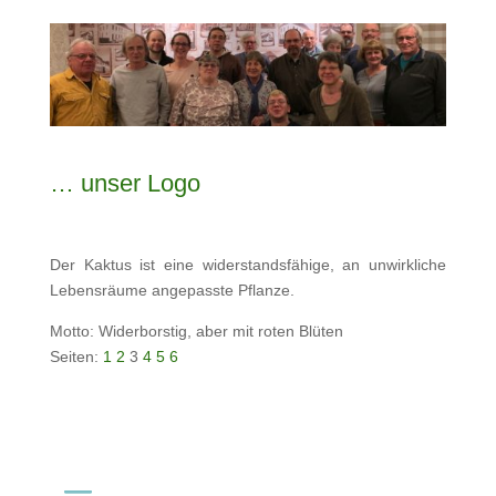
… unser Logo
Der Kaktus ist eine widerstandsfähige, an unwirkliche
Lebensräume angepasste Pflanze.
Motto: Widerborstig, aber mit roten Blüten
Seiten:
1
2
3
4
5
6