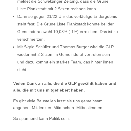
meldet die Schwetzinger Zeitung, dass die Grüne
Liste Plankstadt mit 2 Sitzen rechnen kann.
Dann so gegen 21/22 Uhr das vorläufige Endergebnis
steht fest: Die Grüne Liste Plankstadt konnte bei der
Gemeinderatswahl 10,08% (-1%) erreichen. Das ist zu
verschmerzen.
Mit Sigrid Schüller und Thomas Burger wird die GLP
wieder mit 2 Sitzen im Gemeinderat vertreten sein
und dazu kommt ein starkes Team, das hinter ihnen
steht.
Vielen Dank an alle, die die GLP gewählt haben und
alle, die mit uns mitgefiebert haben.
Es gibt viele Baustellen lasst sie uns gemeinsam
angehen. Mitdenken. Mitmachen. Mitbestimmen.
So spannend kann Politik sein.